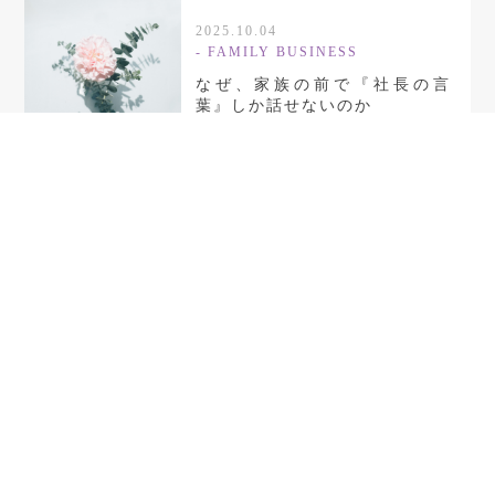
2025.10.04
-
FAMILY BUSINESS
なぜ、家族の前で『社長の言
葉』しか話せないのか
2025.09.30
-
FACILITATION
経営の自分軸を見つける３つの
「E」
2025.09.24
-
FACILITATION
強みとは何か？ ～クリフトン
ストレングスに見…