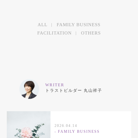
ALL
FAMILY BUSINESS
FACILITATION
OTHERS
WRITER
トラストビルダー 丸山祥子
2026.04.14
-
FAMILY BUSINESS