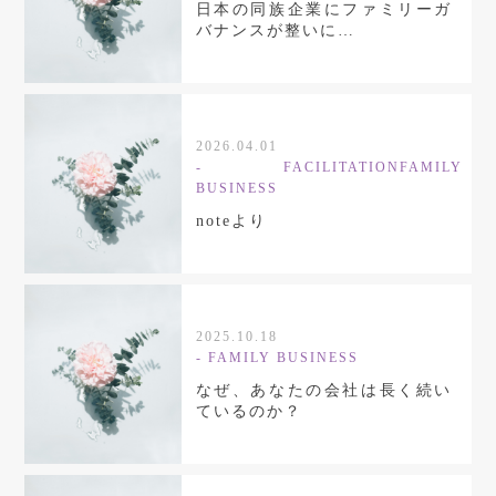
日本の同族企業にファミリーガ
バナンスが整いに…
2026.04.01
-
FACILITATION
FAMILY
BUSINESS
noteより
2025.10.18
-
FAMILY BUSINESS
なぜ、あなたの会社は長く続い
ているのか？